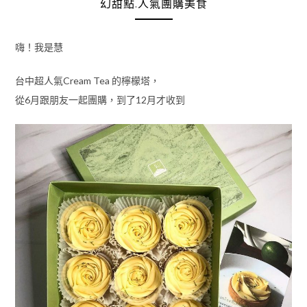
幻甜點.人氣團購美食
嗨！我是慧
台中超人氣Cream Tea 的檸檬塔，
從6月跟朋友一起團購，到了12月才收到