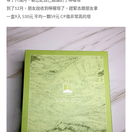
到了12月，朋友說收到檸檬塔了，趕緊去跟朋友拿
一盒9入 530元 平均一顆59元 CP值非常高的塔