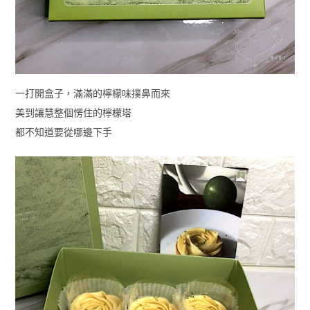
一打開盒子，滿滿的檸檬味撲鼻而來
美到讓慧整個愣住的檸檬塔
都不知道要從哪邊下手