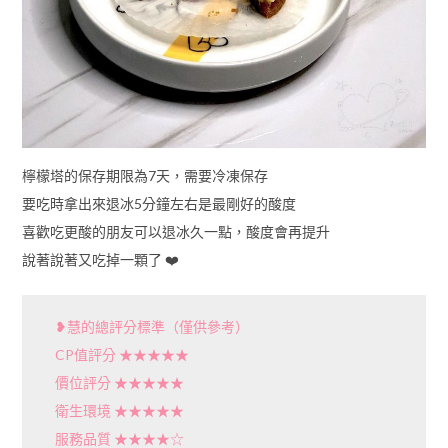
檸檬塔的保存期限為7天，需要冷凍保存
要吃時拿出來退冰5分鐘左右是最剛好的酸度
喜歡吃更酸的朋友可以退冰久一點，酸度會再提升
說著說著又吃掉一顆了 ❤️
❥慧的總評分標準（僅供參考）
CP值評分 ★★★★★
價位評分 ★★★★★
衛生環境 ★★★★★
服務品質 ★★★★☆