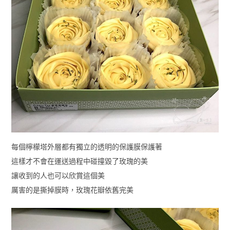
每個檸檬塔外層都有獨立的透明的保護膜保護著
這樣才不會在運送過程中碰撞毀了玫瑰的美
讓收到的人也可以欣賞這個美
厲害的是撕掉膜時，玫瑰花瓣依舊完美