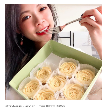
等了六個月，都忘記自己跟團訂了檸檬塔