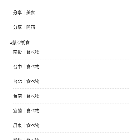
分享｜美食
分享｜開箱
▴慧♡饗食
南投｜食べ物
台中｜食べ物
台北｜食べ物
台南｜食べ物
宜蘭｜食べ物
屏東｜食べ物
彰化｜食べ物