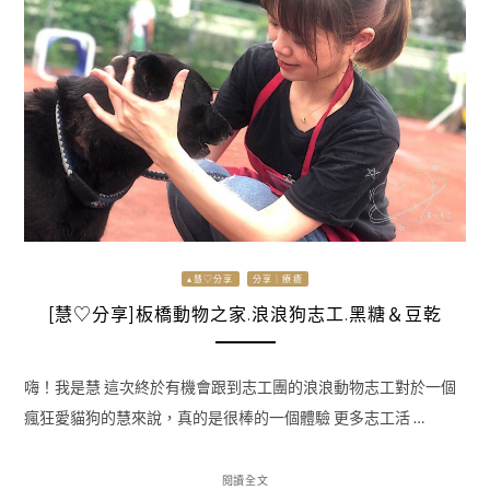
▴慧♡分享
分享｜療癒
[慧♡分享]板橋動物之家.浪浪狗志工.黑糖＆豆乾
嗨！我是慧 這次終於有機會跟到志工團的浪浪動物志工對於一個
瘋狂愛貓狗的慧來說，真的是很棒的一個體驗 更多志工活 …
閱讀全文