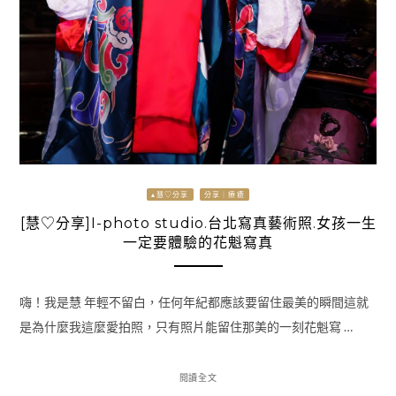
▴慧♡分享
分享｜療癒
[慧♡分享]I-photo studio.台北寫真藝術照.女孩一生
一定要體驗的花魁寫真
嗨！我是慧 年輕不留白，任何年紀都應該要留住最美的瞬間這就
是為什麼我這麼愛拍照，只有照片能留住那美的一刻花魁寫 …
閱讀全文