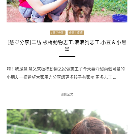
▴慧♡分享
分享｜療癒
[慧♡分享]二訪.板橋動物志工.浪浪狗志工.小豆＆小黑
黑
嗨！我是慧 慧又來板橋動物之家做志工了今天要介紹兩個可愛的
小朋友一樣希望大家用力分享讓更多孩子有家唷 更多志工 …
閱讀全文