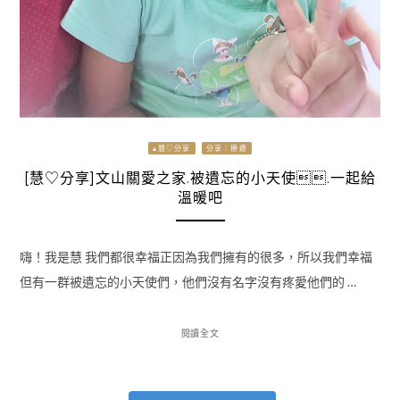
▴慧♡分享
分享｜療癒
[慧♡分享]文山關愛之家.被遺忘的小天使.一起給
溫暖吧
嗨！我是慧 我們都很幸福正因為我們擁有的很多，所以我們幸福
但有一群被遺忘的小天使們，他們沒有名字沒有疼愛他們的 …
閱讀全文