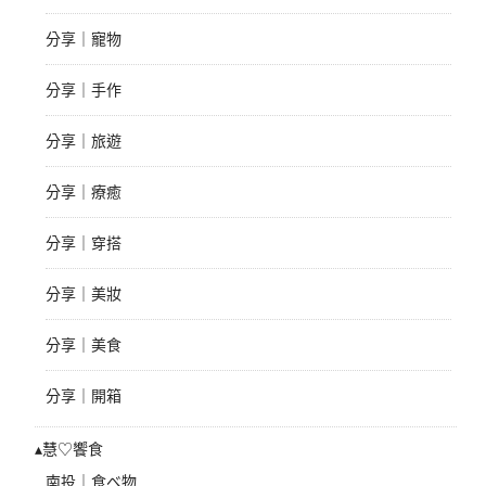
分享｜寵物
分享｜手作
分享｜旅遊
分享｜療癒
分享｜穿搭
分享｜美妝
分享｜美食
分享｜開箱
▴慧♡饗食
南投｜食べ物