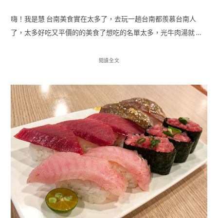
嗨！我是慧 台南美食實在太多了，去玩一趟台南都羨慕台南人
了，太多好吃又平價的的美食了想吃的名單太多，光牛肉湯就 …
閱讀全文