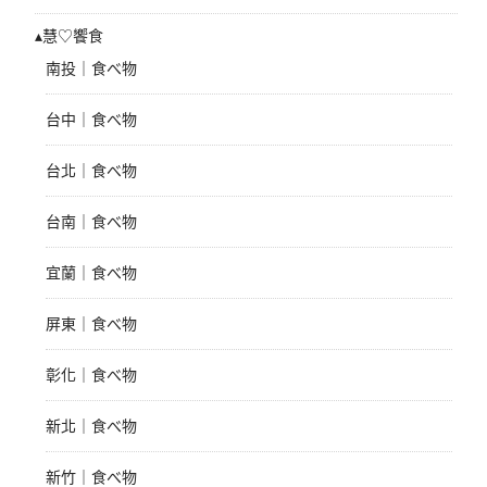
▴慧♡饗食
南投｜食べ物
台中｜食べ物
台北｜食べ物
台南｜食べ物
宜蘭｜食べ物
屏東｜食べ物
彰化｜食べ物
新北｜食べ物
新竹｜食べ物