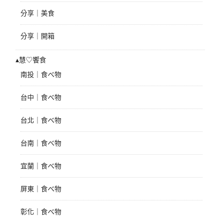
分享｜美食
分享｜開箱
▴慧♡饗食
南投｜食べ物
台中｜食べ物
台北｜食べ物
台南｜食べ物
宜蘭｜食べ物
屏東｜食べ物
彰化｜食べ物