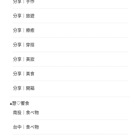
分享｜手作
分享｜旅遊
分享｜療癒
分享｜穿搭
分享｜美妝
分享｜美食
分享｜開箱
▴慧♡饗食
南投｜食べ物
台中｜食べ物