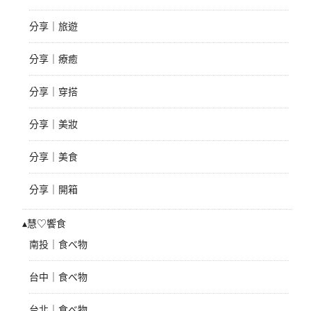
分享｜旅遊
分享｜療癒
分享｜穿搭
分享｜美妝
分享｜美食
分享｜開箱
▴慧♡饗食
南投｜食べ物
台中｜食べ物
台北｜食べ物