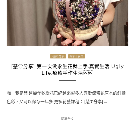
▴慧♡分享
分享｜手作
[慧♡分享] 第一次做永生花就上手.真實生活 Ugly
Life.療癒手作生活
嗨！我是慧 這幾年乾燥花已經越來越多人喜愛保留花原本的鮮豔
色彩，又可以保存一年多 更多花藝課程： [慧❣分享] …
閱讀全文