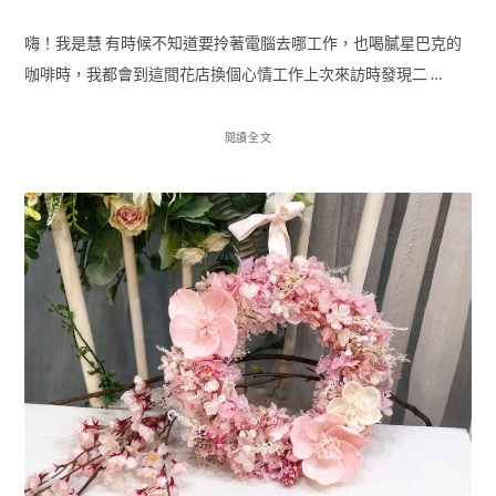
嗨！我是慧 有時候不知道要拎著電腦去哪工作，也喝膩星巴克的
咖啡時，我都會到這間花店換個心情工作上次來訪時發現二 …
閱讀全文