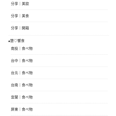
分享｜美妝
分享｜美食
分享｜開箱
▴慧♡饗食
南投｜食べ物
台中｜食べ物
台北｜食べ物
台南｜食べ物
宜蘭｜食べ物
屏東｜食べ物