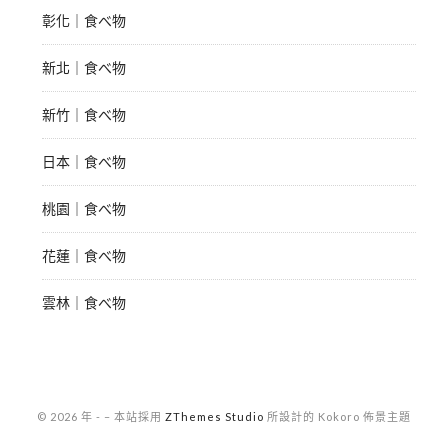
彰化｜食べ物
新北｜食べ物
新竹｜食べ物
日本｜食べ物
桃園｜食べ物
花蓮｜食べ物
雲林｜食べ物
© 2026 年 -
–
本站採用
ZThemes Studio
所設計的 Kokoro 佈景主題