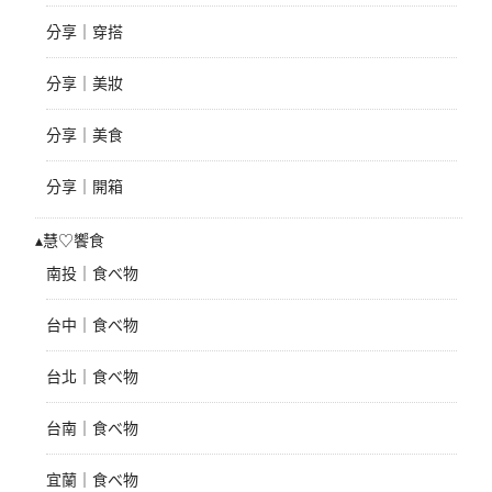
分享｜穿搭
分享｜美妝
分享｜美食
分享｜開箱
▴慧♡饗食
南投｜食べ物
台中｜食べ物
台北｜食べ物
台南｜食べ物
宜蘭｜食べ物