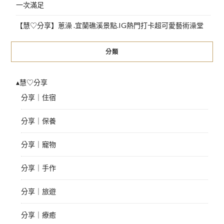
一次滿足
【慧♡分享】蔥澡 .宜蘭礁溪景點.IG熱門打卡超可愛藝術澡堂
分類
▴慧♡分享
分享｜住宿
分享｜保養
分享｜寵物
分享｜手作
分享｜旅遊
分享｜療癒