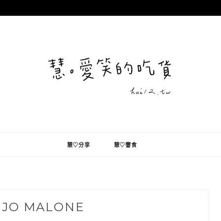
慧♡分享
慧♡響食
:
JO MALONE