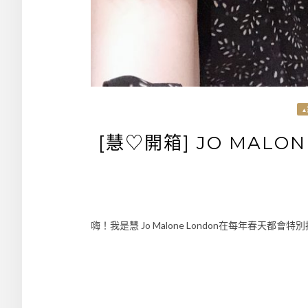
[慧♡開箱] JO MALO
嗨！我是慧 Jo Malone London在每年春天