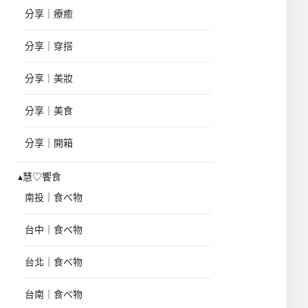
分享｜療癒
分享｜穿搭
分享｜美妝
分享｜美食
分享｜開箱
▴慧♡饗食
南投｜食べ物
台中｜食べ物
台北｜食べ物
台南｜食べ物