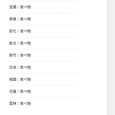
宜蘭｜食べ物
屏東｜食べ物
彰化｜食べ物
新北｜食べ物
新竹｜食べ物
日本｜食べ物
桃園｜食べ物
花蓮｜食べ物
雲林｜食べ物