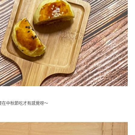
要在中秋節吃才有感覺呀～