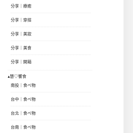
分享｜療癒
分享｜穿搭
分享｜美妝
分享｜美食
分享｜開箱
▴慧♡饗食
南投｜食べ物
台中｜食べ物
台北｜食べ物
台南｜食べ物