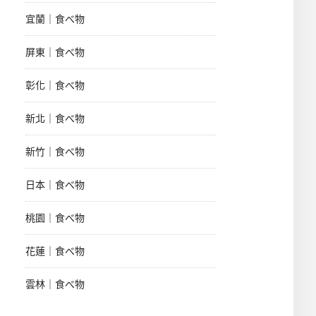
宜蘭｜食べ物
屏東｜食べ物
彰化｜食べ物
新北｜食べ物
新竹｜食べ物
日本｜食べ物
桃園｜食べ物
花蓮｜食べ物
雲林｜食べ物