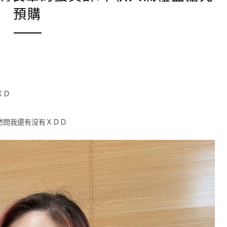
預購
ＸＤ
然問我還有沒有ＸＤＤ