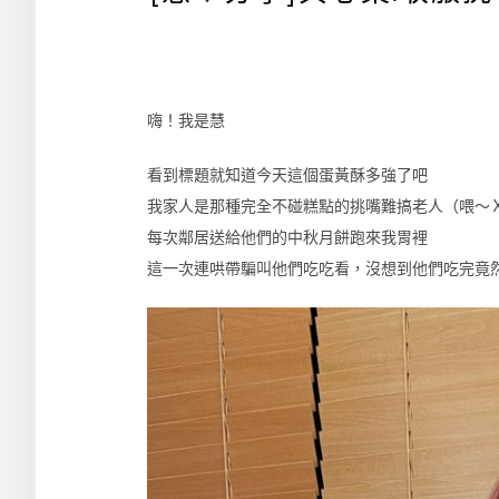
嗨！我是慧
看到標題就知道今天這個蛋黃酥多強了吧
我家人是那種完全不碰糕點的挑嘴難搞老人（喂～
每次鄰居送給他們的中秋月餅跑來我胃裡
這一次連哄帶騙叫他們吃吃看，沒想到他們吃完竟