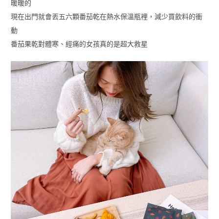
暖暖的
現在出門就會丟五六顆番茄乾在熱水保溫瓶裡，減少買飲料的衝
動
番茄果乾對體寒、經痛的女孩真的是超大救星