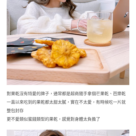
對果乾沒有特愛的牌子，通常都是超商隨手拿個芒果乾、芭樂乾
一直以來吃到的果乾都太甜太膩，實在不太愛，有時候吃一片就
整包封存
更不愛類似蜜餞類型的果乾，感覺對身體太負擔了