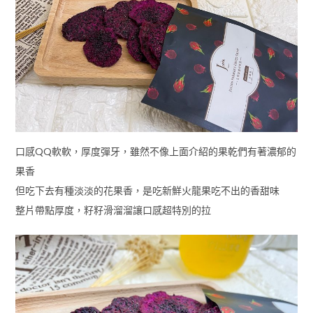
口感QQ軟軟，厚度彈牙，雖然不像上面介紹的果乾們有著濃郁的
果香
但吃下去有種淡淡的花果香，是吃新鮮火龍果吃不出的香甜味
整片帶點厚度，籽籽滑溜溜讓口感超特別的拉