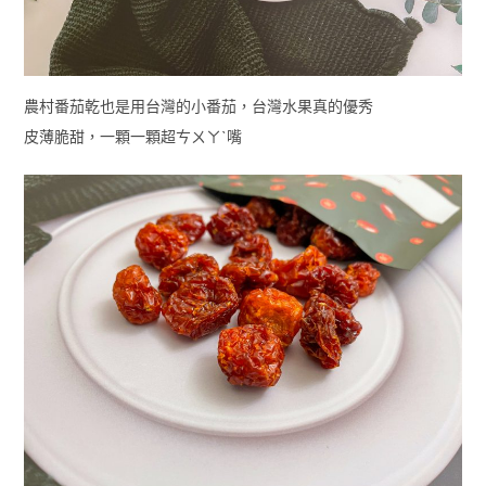
農村番茄乾也是用台灣的小番茄，台灣水果真的優秀
皮薄脆甜，一顆一顆超ㄘㄨㄚˋ嘴