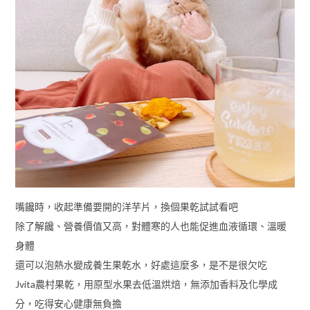
嘴饞時，收起準備要開的洋芋片，換個果乾試試看吧
除了解饞、營養價值又高，對體寒的人也能促進血液循環、溫暖
身體
還可以泡熱水變成養生果乾水，好處這麼多，是不是很欠吃
Jvita農村果乾，用原型水果去低溫烘焙，無添加香料及化學成
分，吃得安心健康無負擔