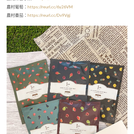
農村葡萄：
https://reurl.cc/6y26VM
農村番茄：
https://reurl.cc/Dv9Vgj