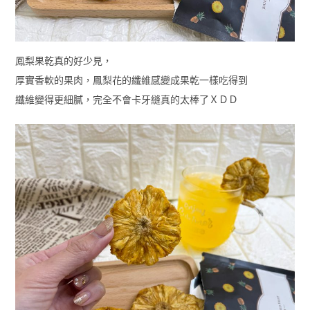
鳳梨果乾真的好少見，
厚實香軟的果肉，鳳梨花的纖維感變成果乾一樣吃得到
纖維變得更細膩，完全不會卡牙縫真的太棒了ＸＤＤ