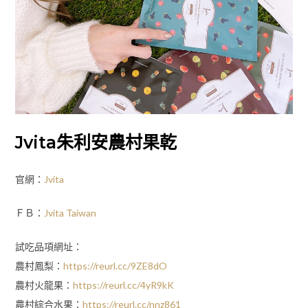
Jvita朱利安農村果乾
官網：
Jvita
ＦＢ：
Jvita Taiwan
試吃品項網址：
農村鳳梨：
https://reurl.cc/9ZE8dO
農村火龍果：
https://reurl.cc/4yR9kK
農村綜合水果：
https://reurl.cc/nnz861