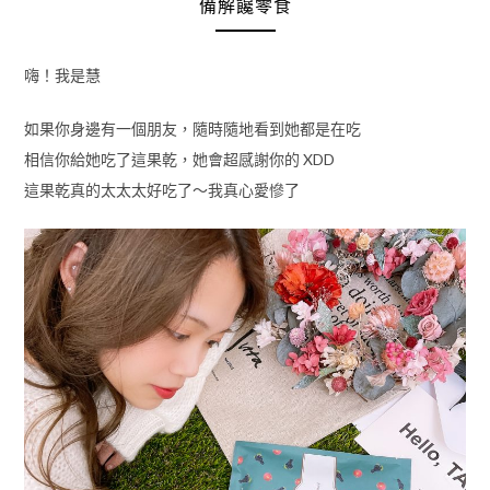
備解饞零食
嗨！我是慧
如果你身邊有一個朋友，隨時隨地看到她都是在吃
相信你給她吃了這果乾，她會超感謝你的 XDD
這果乾真的太太太好吃了～我真心愛慘了