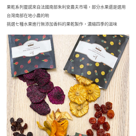
果乾系列靈感來自法國南部朱利安農夫市場，部分水果還是選用
台灣南部在地小農的喲
挑選七種水果進行無添加香料的果乾製作，濃縮四季的滋味