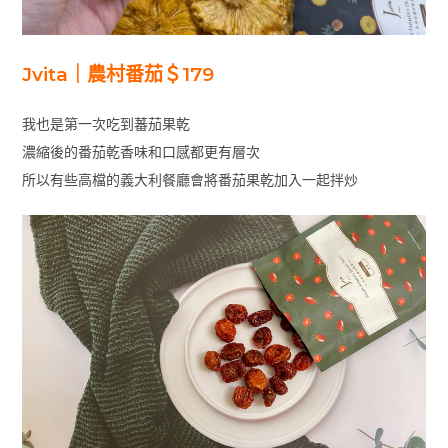
Jvita｜農村番茄＄179
我也是第一次吃到蕃茄果乾
濃縮後的番茄乾香味和口感都更有層次
所以有些高檔的義大利餐廳會將番茄果乾加入一起拌炒