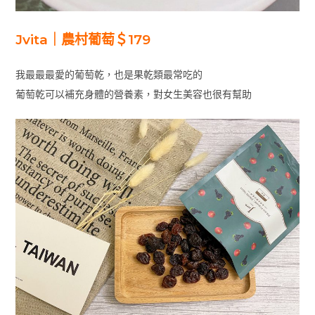
Jvita｜農村葡萄＄179
我最最最愛的葡萄乾，也是果乾類最常吃的
葡萄乾可以補充身體的營養素，對女生美容也很有幫助