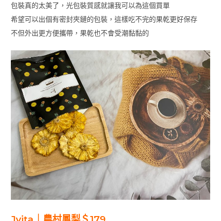
包裝真的太美了，光包裝質感就讓我可以為這個買單
希望可以出個有密封夾鏈的包裝，這樣吃不完的果乾更好保存
不但外出更方便攜帶，果乾也不會受潮黏黏的
Jvita｜農村鳳梨＄179